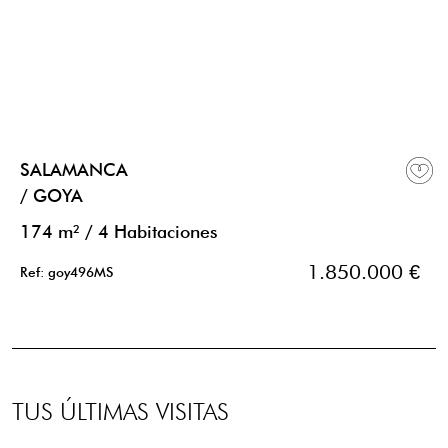
SALAMANCA
/ GOYA
174 m²
/
4 Habitaciones
1.850.000 €
Ref: goy496MS
TUS ÚLTIMAS VISITAS