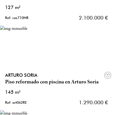
127 m²
2.100.000 €
Ref: cas710NR
ARTURO SORIA
Piso reformado con piscina en Arturo Soria
145 m²
1.290.000 €
Ref: art062RE