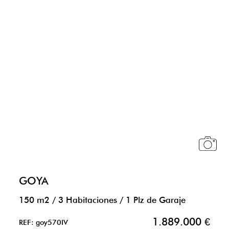
GOYA
150 m2
/
3 Habitaciones
/
1 Plz de Garaje
1.889.000 €
REF: goy570IV