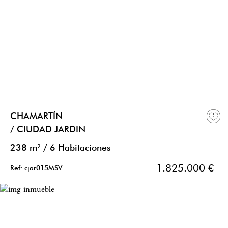
CHAMARTÍN
/ CIUDAD JARDIN
238 m²
/
6 Habitaciones
1.825.000 €
Ref: cjar015MSV