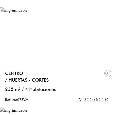
CENTRO
/ HUERTAS - CORTES
235 m²
/
4 Habitaciones
2.200.000 €
Ref: cor073VM