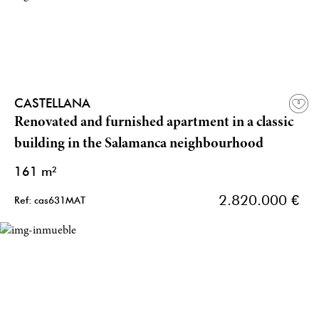
CASTELLANA
Renovated and furnished apartment in a classic
building in the Salamanca neighbourhood
161 m²
2.820.000 €
Ref: cas631MAT