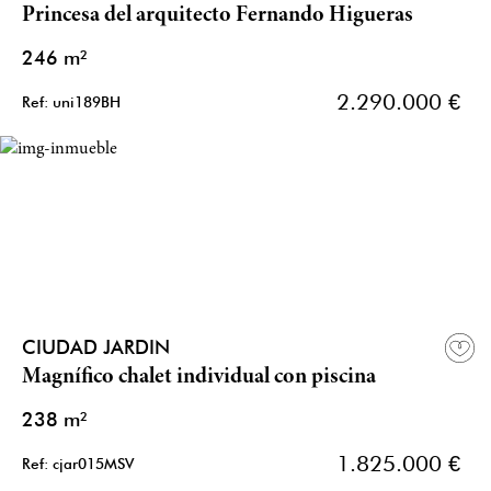
Princesa del arquitecto Fernando Higueras
246 m²
2.290.000 €
Ref: uni189BH
CIUDAD JARDIN
Magnífico chalet individual con piscina
238 m²
1.825.000 €
Ref: cjar015MSV