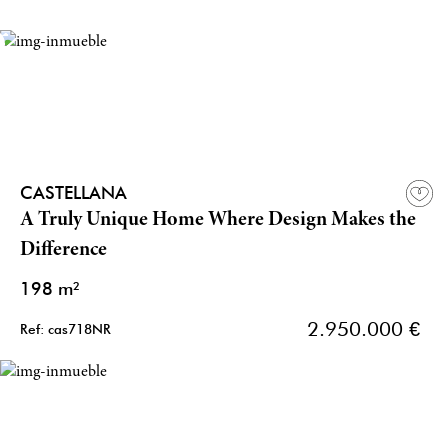
CASTELLANA
A Truly Unique Home Where Design Makes the
Difference
198 m²
2.950.000 €
Ref: cas718NR