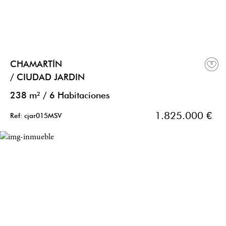
CHAMARTÍN
/ CIUDAD JARDIN
238 m²
/
6 Habitaciones
1.825.000 €
Ref: cjar015MSV