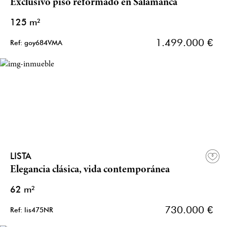
Exclusivo piso reformado en Salamanca
125 m²
1.499.000 €
Ref: goy684VMA
LISTA
Elegancia clásica, vida contemporánea
62 m²
730.000 €
Ref: lis475NR