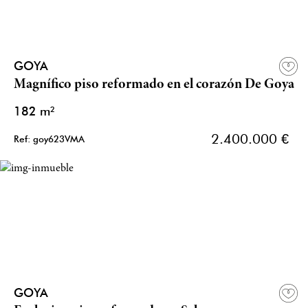
GOYA
Magnífico piso reformado en el corazón De Goya
182 m²
2.400.000 €
Ref: goy623VMA
GOYA