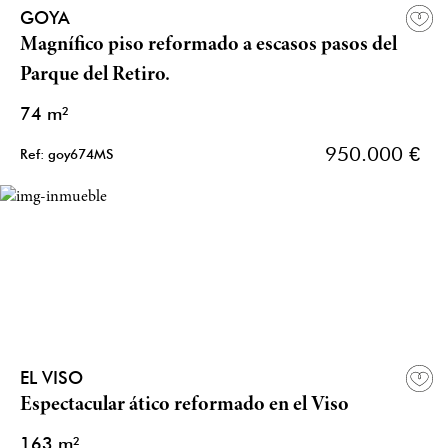
GOYA
Magnífico piso reformado a escasos pasos del
Parque del Retiro.
74 m²
950.000 €
Ref: goy674MS
EL VISO
Espectacular ático reformado en el Viso
163 m²