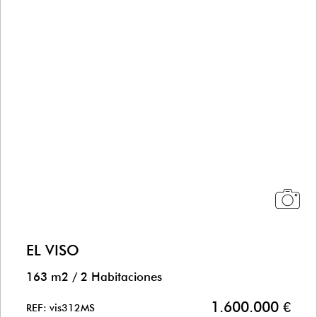
EL VISO
163 m2
/
2 Habitaciones
1.600.000 €
REF: vis312MS