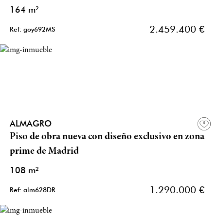
164 m²
2.459.400 €
Ref: goy692MS
ALMAGRO
Piso de obra nueva con diseño exclusivo en zona
prime de Madrid
108 m²
1.290.000 €
Ref: alm628DR