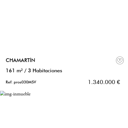
CHAMARTÍN
161 m²
/
3 Habitaciones
1.340.000 €
Ref: pros030MSV