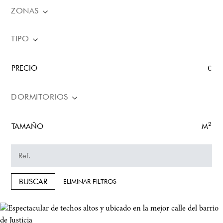
ZONAS
TIPO
PRECIO
€
DORMITORIOS
2
TAMAÑO
M
BUSCAR
ELIMINAR FILTROS