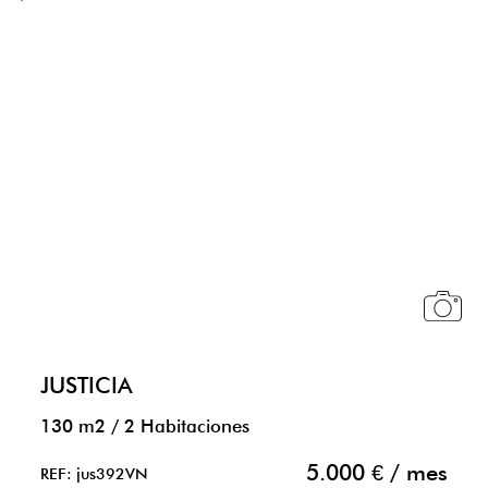
JUSTICIA
130 m2
/
2 Habitaciones
5.000 € / mes
REF: jus392VN