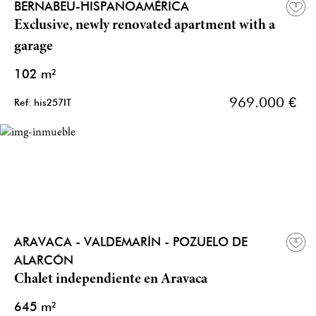
BERNABEU-HISPANOAMÉRICA
Exclusive, newly renovated apartment with a
garage
102 m²
969.000 €
Ref: his257IT
ARAVACA - VALDEMARÍN - POZUELO DE
ALARCÓN
Chalet independiente en Aravaca
645 m²