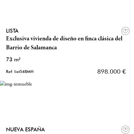
LISTA
Exclusiva vivienda de diseño en finca clásica del
Barrio de Salamanca
73 m²
898.000 €
Ref: list548MH
NUEVA ESPAÑA