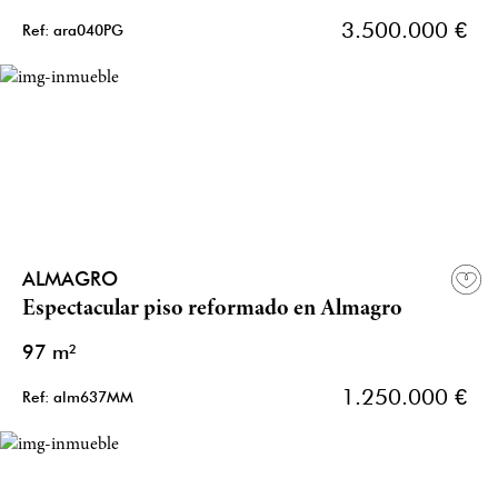
3.500.000 €
Ref: ara040PG
ALMAGRO
Espectacular piso reformado en Almagro
97 m²
1.250.000 €
Ref: alm637MM