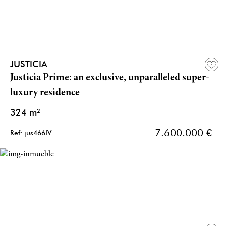
JUSTICIA
Justicia Prime: an exclusive, unparalleled super-
luxury residence
324 m²
7.600.000 €
Ref: jus466IV