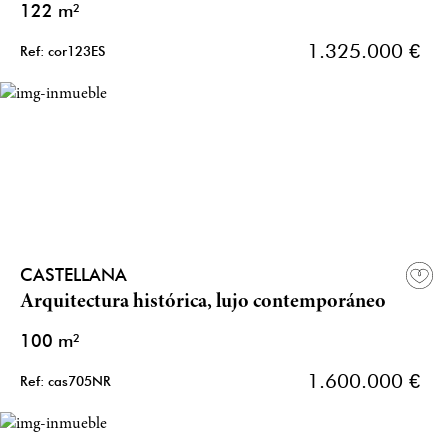
122 m²
1.325.000 €
Ref: cor123ES
CASTELLANA
Arquitectura histórica, lujo contemporáneo
100 m²
1.600.000 €
Ref: cas705NR