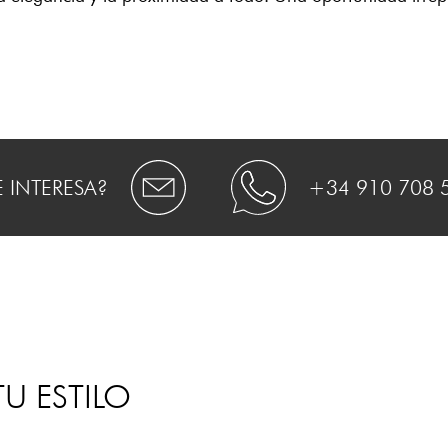
E INTERESA?
+34 910 708 
U ESTILO