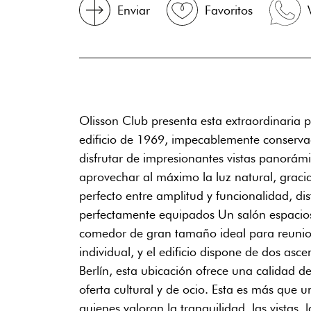
Enviar
Favoritos
Olisson Club presenta esta extraordinaria 
edificio de 1969, impecablemente conservado
disfrutar de impresionantes vistas panorám
aprovechar al máximo la luz natural, gracias
perfecto entre amplitud y funcionalidad, di
perfectamente equipados Un salón espacios
comedor de gran tamaño ideal para reunione
individual, y el edificio dispone de dos as
Berlín, esta ubicación ofrece una calidad d
oferta cultural y de ocio. Esta es más que 
quienes valoran la tranquilidad, las vistas,