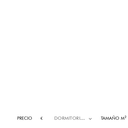
2
PRECIO
€
DORMITORIOS
TAMAÑO
M