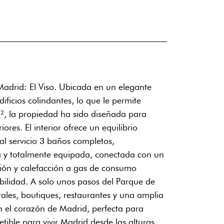
Madrid: El Viso. Ubicada en un elegante
ificios colindantes, lo que le permite
m², la propiedad ha sido diseñada para
res. El interior ofrece un equilibrio
al servicio 3 baños completos,
a y totalmente equipada, conectada con un
ción y calefacción a gas de consumo
ibilidad. A solo unos pasos del Parque de
tales, boutiques, restaurantes y una amplia
en el corazón de Madrid, perfecta para
tible para vivir Madrid desde las alturas.