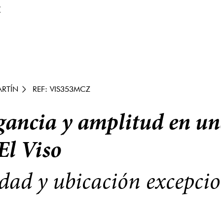
€
RTÍN
REF: VIS353MCZ
ancia y amplitud en un
El Viso
dad y ubicación excepcio