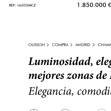
1.850.000 
REF: vis353MCZ
OLISSON
COMPRA
MADRID
CHAMA
Luminosidad, eleg
mejores zonas de 
Elegancia, comodi