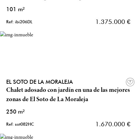
101 m²
1.375.000 €
Ref: ibi206DL
EL SOTO DE LA MORALEJA
Chalet adosado con jardín en una de las mejores
zonas de El Soto de La Moraleja
250 m²
1.670.000 €
Ref: sot082HC