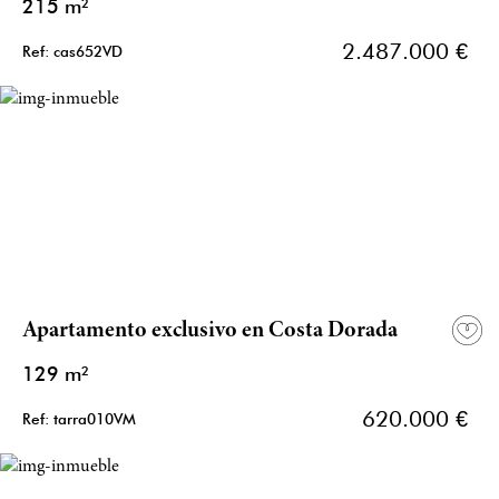
215 m²
2.487.000 €
Ref: cas652VD
Apartamento exclusivo en Costa Dorada
129 m²
620.000 €
Ref: tarra010VM