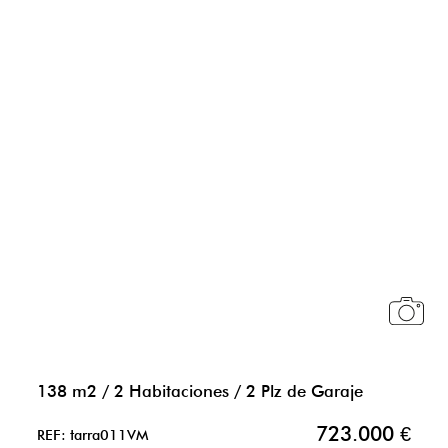
138 m2
/
2 Habitaciones
/
2 Plz de Garaje
723.000 €
REF: tarra011VM