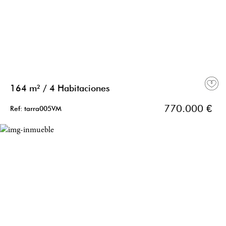
164 m²
/
4 Habitaciones
770.000 €
Ref: tarra005VM