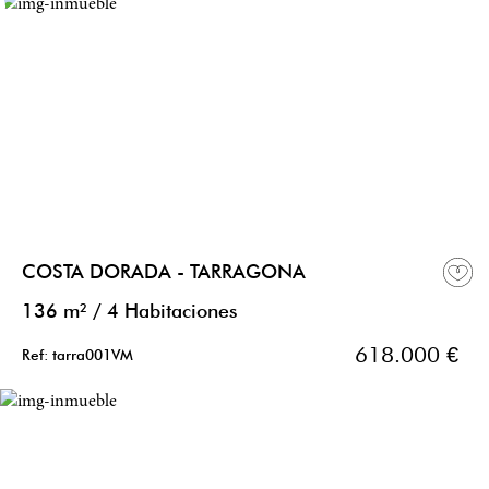
COSTA DORADA - TARRAGONA
136 m²
/
4 Habitaciones
618.000 €
Ref: tarra001VM