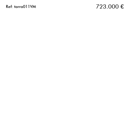
723.000 €
Ref: tarra011VM