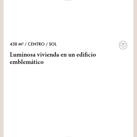
438 M²
/ CENTRO
/ SOL
Luminosa vivienda en un edificio
emblemático