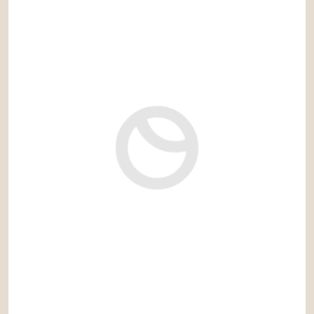
3.150.000 €
Ref: sol096LLG