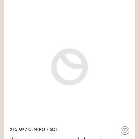
215 M²
/ CENTRO
/ SOL