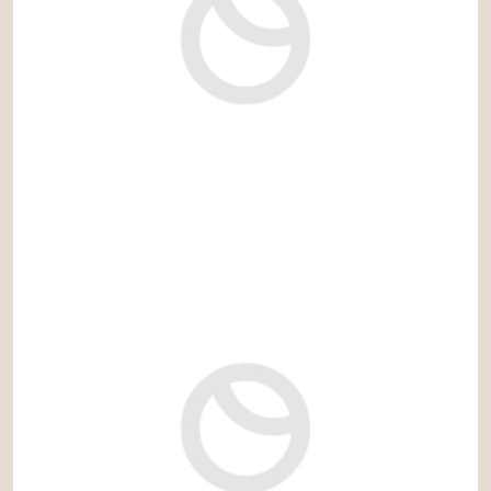
1.750.000 €
Ref: sol097LLG