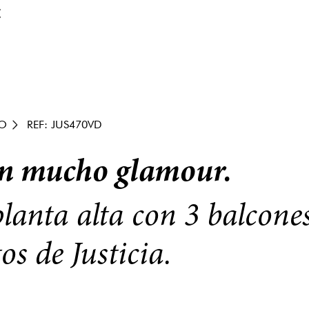
€
O
REF: JUS470VD
on mucho glamour.
planta alta con 3 balcones
os de Justicia.