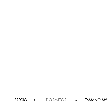
2
PRECIO
€
DORMITORIOS
TAMAÑO
M