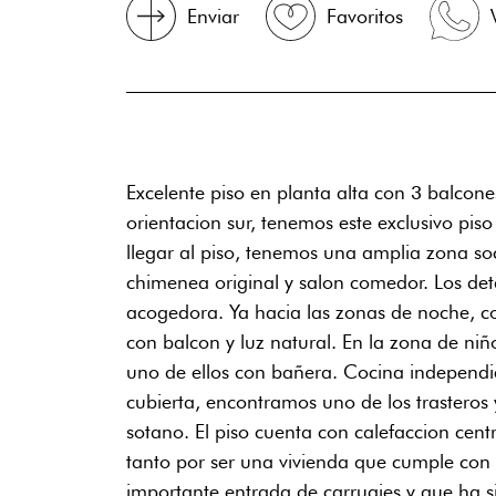
Enviar
Favoritos
Excelente piso en planta alta con 3 balcone
orientacion sur, tenemos este exclusivo pi
llegar al piso, tenemos una amplia zona s
chimenea original y salon comedor. Los det
acogedora. Ya hacia las zonas de noche, c
con balcon y luz natural. En la zona de n
uno de ellos con bañera. Cocina independie
cubierta, encontramos uno de los trasteros
sotano. El piso cuenta con calefaccion cen
tanto por ser una vivienda que cumple con t
importante entrada de carruajes y que ha si