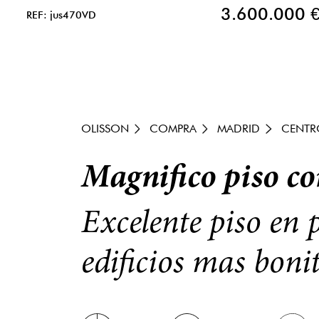
3.600.000 
REF: jus470VD
OLISSON
COMPRA
MADRID
CENTR
Magnifico piso c
Excelente piso en 
edificios mas bonit