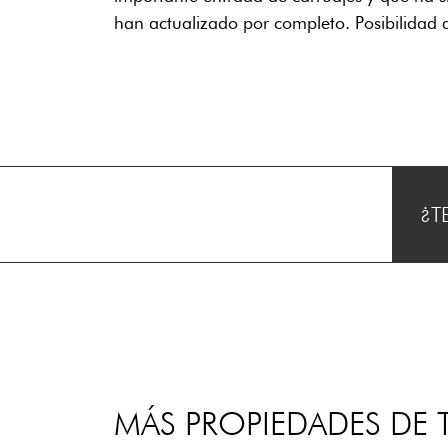
han actualizado por completo. Posibilidad
¿T
MÁS PROPIEDADES DE T