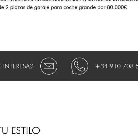
 de 2 plazas de garaje para coche grande por 80.000€
E INTERESA?
+34 910 708 
U ESTILO