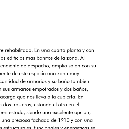
nte rehabilitado. En una cuarta planta y con
s edificios mas bonitos de la zona. Al
pendiente de despacho, amplio salon con su
armente de este espacio una zona muy
 cantidad de armarios y su baño tambien
on sus armarios empotrados y dos baños,
carga que nos lleva a la cubierta. En
os trasteros, estando el otro en el
buen estado, siendo una excelente opcion,
con una preciosa fachada de 1910 y con una
estructurales, funcionales y energeticas se