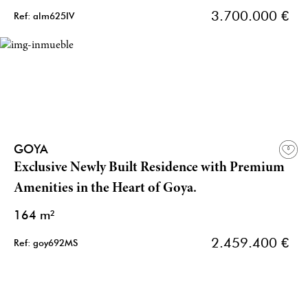
3.700.000 €
Ref: alm625IV
GOYA
Exclusive Newly Built Residence with Premium
Amenities in the Heart of Goya.
164 m²
2.459.400 €
Ref: goy692MS