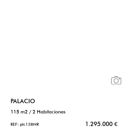
PALACIO
115 m2
/
2 Habitaciones
1.295.000 €
REF: plc138NR