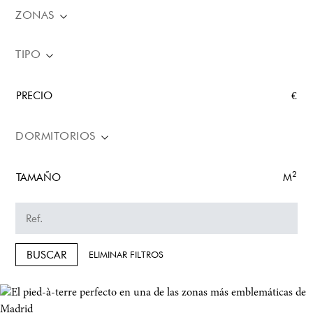
ZONAS
TIPO
PRECIO
€
DORMITORIOS
2
TAMAÑO
M
BUSCAR
ELIMINAR FILTROS