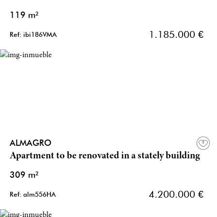
119 m²
1.185.000 €
Ref: ibi186VMA
ALMAGRO
Apartment to be renovated in a stately building
309 m²
4.200.000 €
Ref: alm556HA