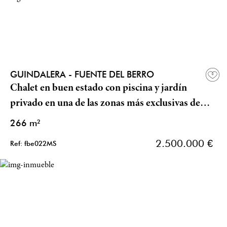
GUINDALERA - FUENTE DEL BERRO
Chalet en buen estado con piscina y jardín
privado en una de las zonas más exclusivas de
Madrid
266 m²
2.500.000 €
Ref: fbe022MS