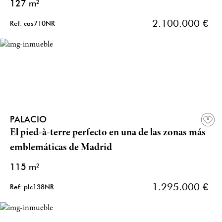
127 m²
2.100.000 €
Ref: cas710NR
PALACIO
El pied-à-terre perfecto en una de las zonas más
emblemáticas de Madrid
115 m²
1.295.000 €
Ref: plc138NR