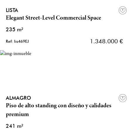
LISTA
Elegant Street-Level Commercial Space
235 m²
1.348.000 €
Ref: lis469EJ
ALMAGRO
Piso de alto standing con diseño y calidades
premium
241 m²