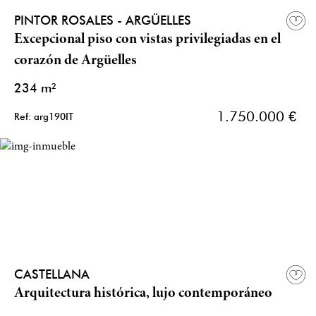
PINTOR ROSALES - ARGÜELLES
Excepcional piso con vistas privilegiadas en el
corazón de Argüelles
234 m²
1.750.000 €
Ref: arg190IT
CASTELLANA
Arquitectura histórica, lujo contemporáneo