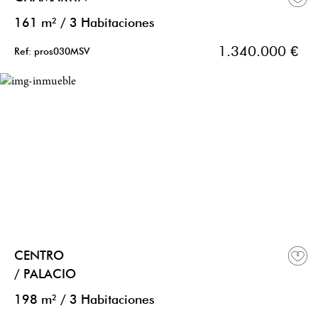
161 m²
/
3 Habitaciones
1.340.000 €
Ref: pros030MSV
CENTRO
/ PALACIO
198 m²
/
3 Habitaciones