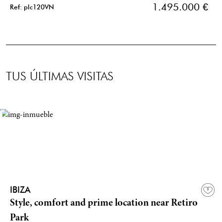
1.495.000 €
Ref: plc120VN
TUS ÚLTIMAS VISITAS
IBIZA
Style, comfort and prime location near Retiro
Park