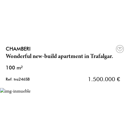
CHAMBERI
Wonderful new-build apartment in Trafalgar.
100 m²
1.500.000 €
Ref: tra246SB