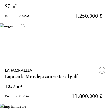
97 m²
1.250.000 €
Ref: alm637MM
LA MORALEJA
Lujo en la Moraleja con vistas al golf
1037 m²
11.800.000 €
Ref: mor045CM