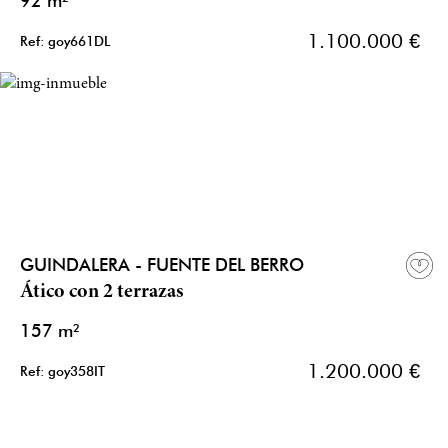
92 m²
1.100.000 €
Ref: goy661DL
GUINDALERA - FUENTE DEL BERRO
Ático con 2 terrazas
157 m²
1.200.000 €
Ref: goy358IT