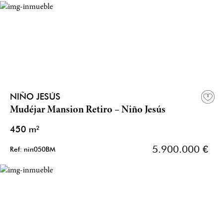
NIÑO JESÚS
Mudéjar Mansion Retiro – Niño Jesús
450 m²
5.900.000 €
Ref: nin050BM