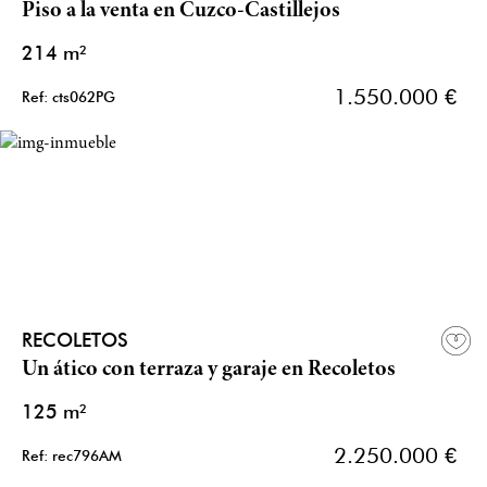
Piso a la venta en Cuzco-Castillejos
214 m²
1.550.000 €
Ref: cts062PG
RECOLETOS
Un ático con terraza y garaje en Recoletos
125 m²
2.250.000 €
Ref: rec796AM