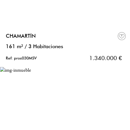
CHAMARTÍN
161 m²
/
3 Habitaciones
1.340.000 €
Ref: pros030MSV