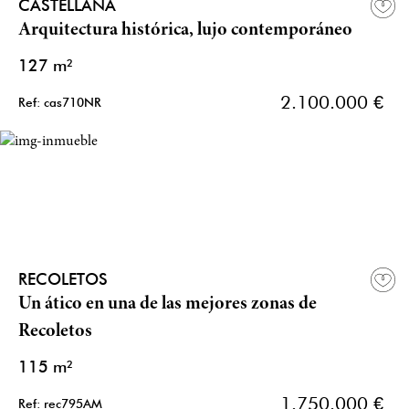
CASTELLANA
Arquitectura histórica, lujo contemporáneo
127 m²
2.100.000 €
Ref: cas710NR
RECOLETOS
Un ático en una de las mejores zonas de
Recoletos
115 m²
1.750.000 €
Ref: rec795AM