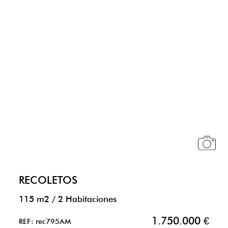
RECOLETOS
115 m2
/
2 Habitaciones
1.750.000 €
REF: rec795AM