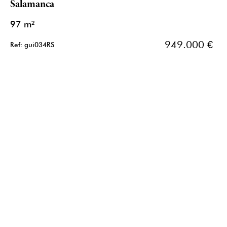
Salamanca
97 m²
949.000 €
Ref: gui034RS