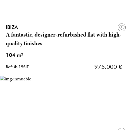
IBIZA
A fantastic, designer-refurbished flat with high-
quality finishes
104 m²
975.000 €
Ref: ibi195IT