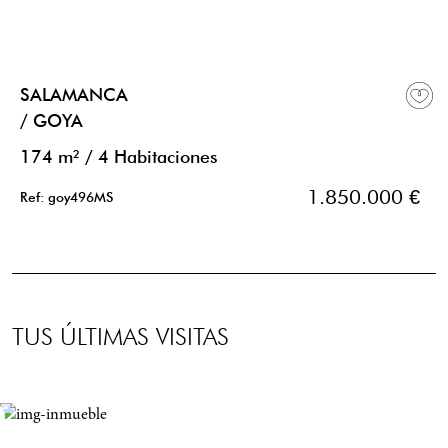
SALAMANCA
/ GOYA
174 m²
/
4 Habitaciones
1.850.000 €
Ref: goy496MS
TUS ÚLTIMAS VISITAS