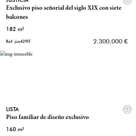
Exclusivo piso señorial del siglo XIX con siete
balcones
182 m²
2.300.000 €
Ref: jus429IT
LISTA
Piso familiar de diseño exclusivo
160 m²