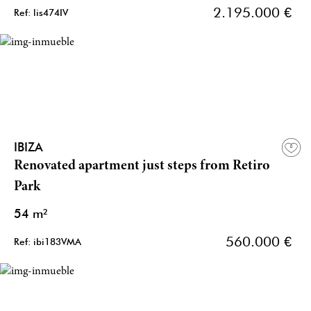
2.195.000 €
Ref: lis474IV
IBIZA
Renovated apartment just steps from Retiro
Park
54 m²
560.000 €
Ref: ibi183VMA