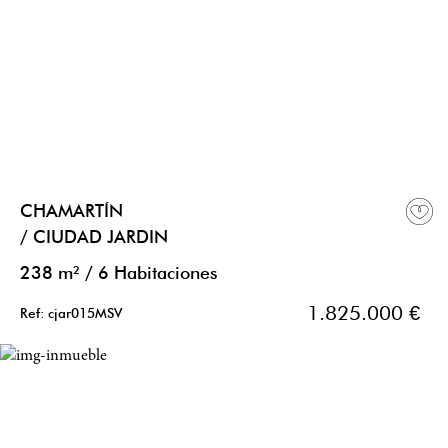
CHAMARTÍN
/ CIUDAD JARDIN
238 m²
/
6 Habitaciones
1.825.000 €
Ref: cjar015MSV