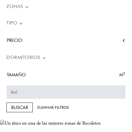
ZONAS
TIPO
PRECIO
€
DORMITORIOS
2
TAMAÑO
M
BUSCAR
ELIMINAR FILTROS