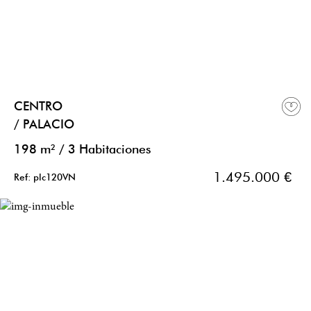
CENTRO
/ PALACIO
198 m²
/
3 Habitaciones
1.495.000 €
Ref: plc120VN