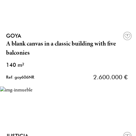
GOYA
A blank canvas in a classic building with five
balconies
140 m²
2.600.000 €
Ref: goy606NR
JUSTICIA