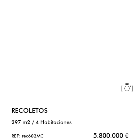
RECOLETOS
297 m2
/
4 Habitaciones
5.800.000 €
REF: rec682MC