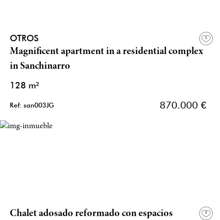
OTROS
Magnificent apartment in a residential complex
in Sanchinarro
128 m²
870.000 €
Ref: san003JG
Chalet adosado reformado con espacios