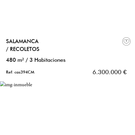
SALAMANCA
/ RECOLETOS
480 m²
/
3 Habitaciones
6.300.000 €
Ref: cas394CM