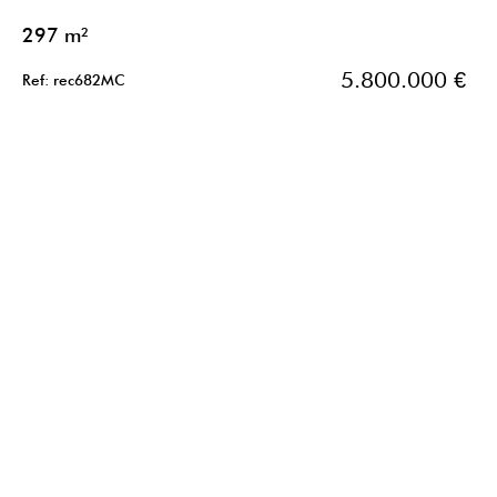
297 m²
5.800.000 €
Ref: rec682MC