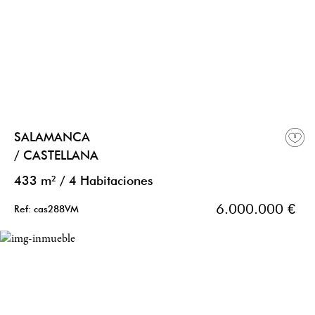
SALAMANCA
/ CASTELLANA
433 m²
/
4 Habitaciones
6.000.000 €
Ref: cas288VM