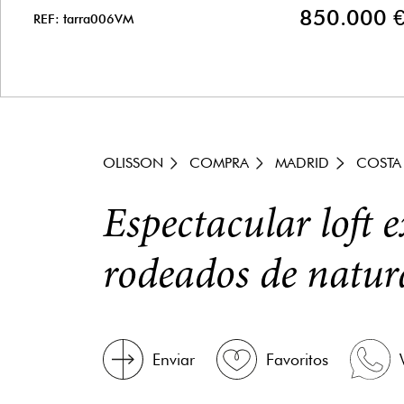
850.000 
REF: tarra006VM
OLISSON
COMPRA
MADRID
COSTA
Espectacular loft 
rodeados de natur
Enviar
Favoritos