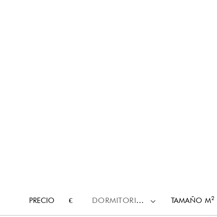
2
PRECIO
€
DORMITORIOS
TAMAÑO
M