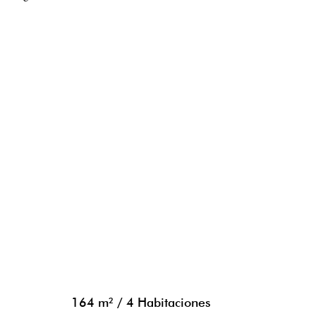
164 m²
/
4 Habitaciones