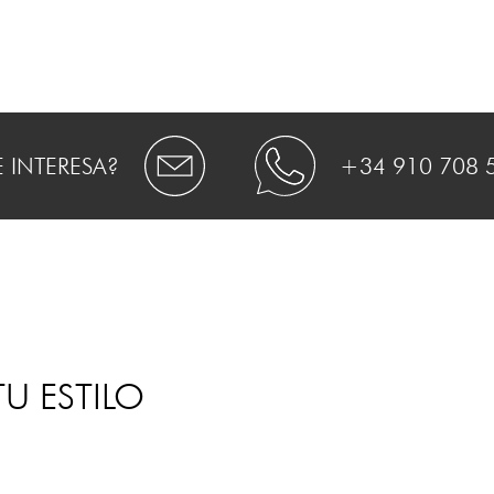
E INTERESA?
+34 910 708 
U ESTILO