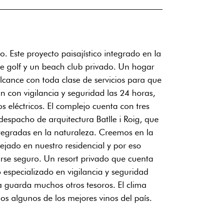
. Este proyecto paisajístico integrado en la
de golf y un beach club privado. Un hogar
lcance con toda clase de servicios para que
 con vigilancia y seguridad las 24 horas,
 eléctricos. El complejo cuenta con tres
despacho de arquitectura Batlle i Roig, que
ntegradas en la naturaleza. Creemos en la
lejado en nuestro residencial y por eso
rse seguro. Un resort privado que cuenta
 especializado en vigilancia y seguridad
a guarda muchos otros tesoros. El clima
os algunos de los mejores vinos del país.