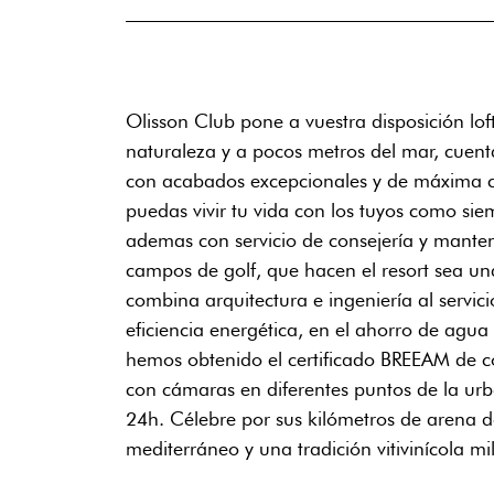
Olisson Club pone a vuestra disposición lof
naturaleza y a pocos metros del mar, cuent
con acabados excepcionales y de máxima cal
puedas vivir tu vida con los tuyos como si
ademas con servicio de consejería y manteni
campos de golf, que hacen el resort sea una
combina arquitectura e ingeniería al servic
eficiencia energética, en el ahorro de agua 
hemos obtenido el certificado BREEAM de co
con cámaras en diferentes puntos de la urb
24h. Célebre por sus kilómetros de arena d
mediterráneo y una tradición vitivinícola m