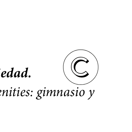
iedad.
nities: gimnasio y