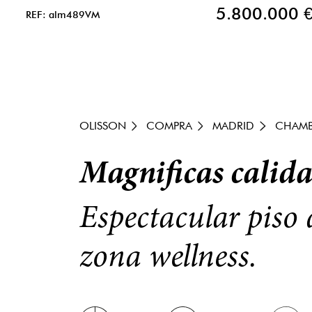
5.800.000 
REF: alm489VM
OLISSON
COMPRA
MADRID
CHAMB
Magnificas calida
Espectacular piso 
zona wellness.