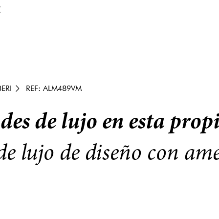
€
ERI
REF: ALM489VM
des de lujo en esta prop
de lujo de diseño con ame