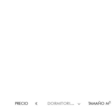
2
PRECIO
€
DORMITORIOS
TAMAÑO
M