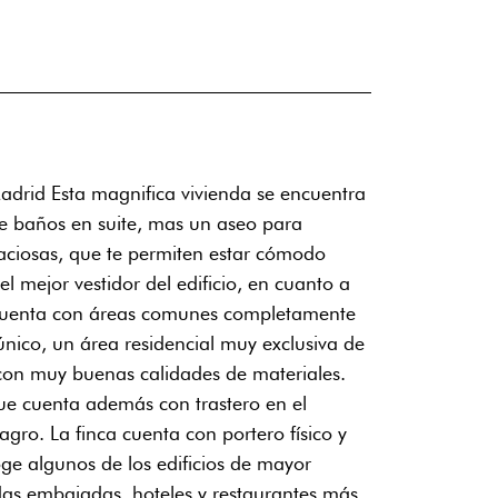
adrid Esta magnifica vivienda se encuentra
 de baños en suite, mas un aseo para
paciosas, que te permiten estar cómodo
l mejor vestidor del edificio, en cuanto a
ca cuenta con áreas comunes completamente
único, un área residencial muy exclusiva de
con muy buenas calidades de materiales.
que cuenta además con trastero en el
agro. La finca cuenta con portero físico y
oge algunos de los edificios de mayor
adas embajadas, hoteles y restaurantes más