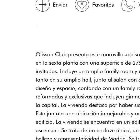
Enviar
Favoritos
Olisson Club presenta este maravilloso pis
en la sexta planta con una superficie de 27
invitados. Incluye un amplio family room y
tanto en su amplio hall, junto al salón con 
diseño y espacio, contando con un family 
reformadas y exclusivas que incluyen gimnas
la capital. La vivienda destaca por haber
Esto junto a una ubicación inmejorable y u
edificio. La vivienda se encuentra en un edi
ascensor . Se trata de un enclave único, un
belleza y representatividad de Madrid. Se 