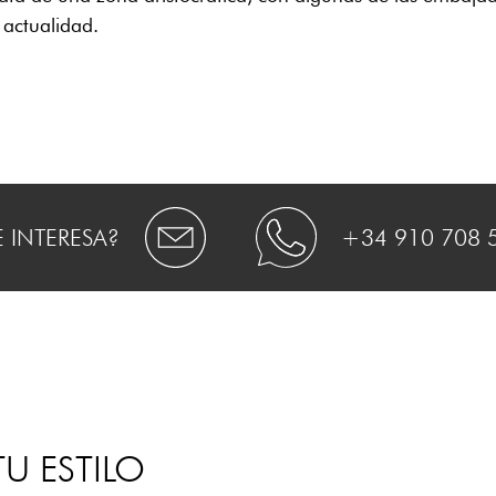
 actualidad.
E INTERESA?
+34 910 708 
U ESTILO