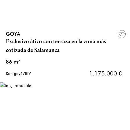
GOYA
Exclusivo ático con terraza en la zona más
cotizada de Salamanca
86 m²
1.175.000 €
Ref: goy678IV