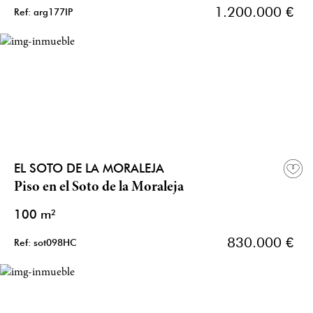
1.200.000 €
Ref: arg177IP
EL SOTO DE LA MORALEJA
Piso en el Soto de la Moraleja
100 m²
830.000 €
Ref: sot098HC