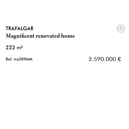
TRAFALGAR
Magnificent renovated home
222 m²
2.590.000 €
Ref: tra289MM