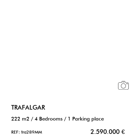
TRAFALGAR
222 m2
/
4 Bedrooms
/
1 Parking place
2.590.000 €
REF: tra289MM