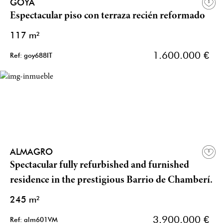
GOYA
Espectacular piso con terraza recién reformado
117 m²
1.600.000 €
Ref: goy688IT
ALMAGRO
Spectacular fully refurbished and furnished
residence in the prestigious Barrio de Chamberí.
245 m²
3.900.000 €
Ref: alm601VM