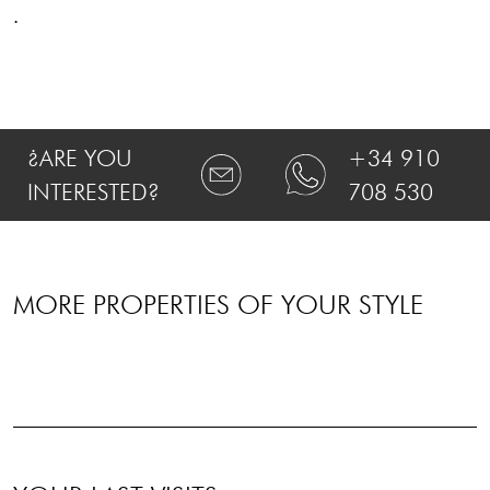
.
¿ARE YOU
+34 910
INTERESTED?
708 530
MORE PROPERTIES OF YOUR STYLE