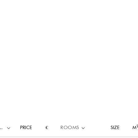
RTY TYPE
PRICE
€
ROOMS
SIZE
M