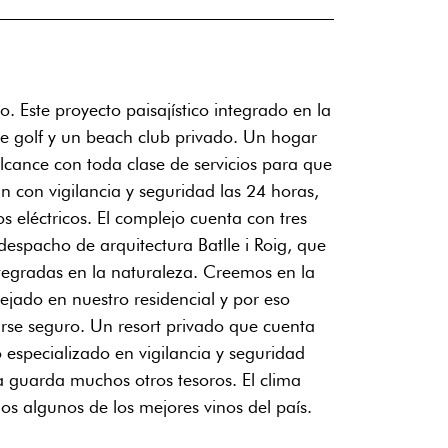
. Este proyecto paisajístico integrado en la
de golf y un beach club privado. Un hogar
lcance con toda clase de servicios para que
 con vigilancia y seguridad las 24 horas,
 eléctricos. El complejo cuenta con tres
despacho de arquitectura Batlle i Roig, que
ntegradas en la naturaleza. Creemos en la
lejado en nuestro residencial y por eso
rse seguro. Un resort privado que cuenta
 especializado en vigilancia y seguridad
a guarda muchos otros tesoros. El clima
os algunos de los mejores vinos del país.