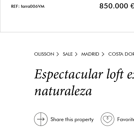
850.000 
REF: tarra006VM
OLISSON
SALE
MADRID
COSTA DO
Espectacular loft 
naturaleza
Share this property
Favorit