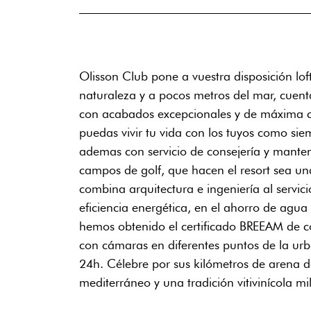
Olisson Club pone a vuestra disposición lof
naturaleza y a pocos metros del mar, cuent
con acabados excepcionales y de máxima cal
puedas vivir tu vida con los tuyos como si
ademas con servicio de consejería y manteni
campos de golf, que hacen el resort sea una
combina arquitectura e ingeniería al servic
eficiencia energética, en el ahorro de agua 
hemos obtenido el certificado BREEAM de co
con cámaras en diferentes puntos de la urb
24h. Célebre por sus kilómetros de arena d
mediterráneo y una tradición vitivinícola m