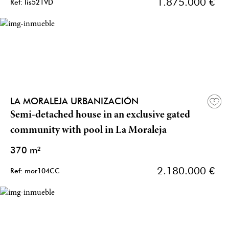
1.875.000 €
Ref: lis521VD
LA MORALEJA URBANIZACIÓN
Semi-detached house in an exclusive gated
community with pool in La Moraleja
370 m²
2.180.000 €
Ref: mor104CC