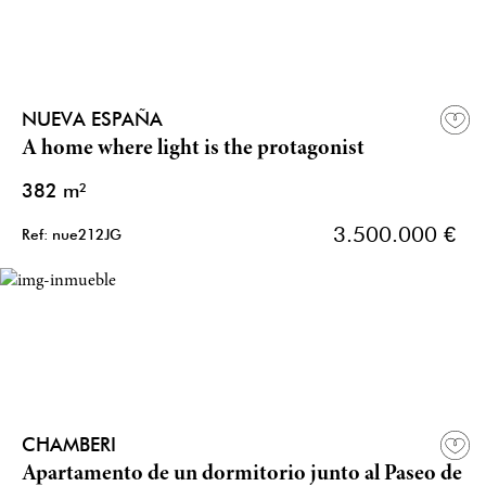
NUEVA ESPAÑA
A home where light is the protagonist
382 m²
3.500.000 €
Ref: nue212JG
CHAMBERI
Apartamento de un dormitorio junto al Paseo de