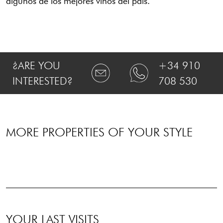
algunos de los mejores vinos del país.
¿ARE YOU
+34 910
INTERESTED?
708 530
MORE PROPERTIES OF YOUR STYLE
YOUR LAST VISITS