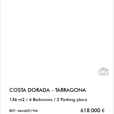
COSTA DORADA - TARRAGONA
136 m2
/
4 Bedrooms
/
2 Parking place
618.000 €
REF: tarra001VM