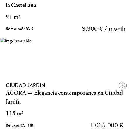
la Castellana
91 m²
3.300 € / month
Ref: alm635VD
CIUDAD JARDIN
ÁGORA — Elegancia contemporánea en Ciudad
Jardín
115 m²
1.035.000 €
Ref: cjar034NR