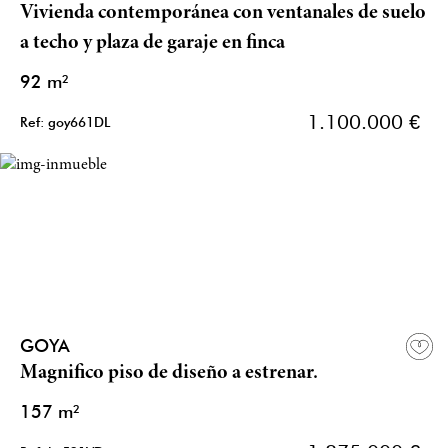
Vivienda contemporánea con ventanales de suelo
a techo y plaza de garaje en finca
92 m²
1.100.000 €
Ref: goy661DL
GOYA
Magnifico piso de diseño a estrenar.
157 m²