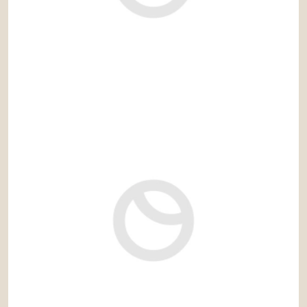
1.650.000 €
Ref: rec841VD