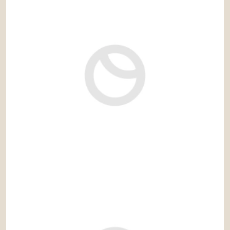
2.900.000 €
Ref: rec843IT