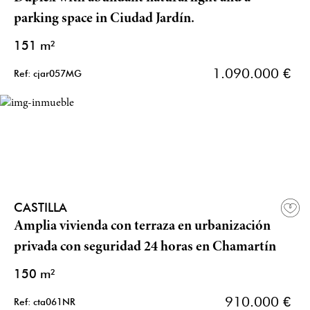
parking space in Ciudad Jardín.
151 m²
1.090.000 €
Ref: cjar057MG
CASTILLA
Amplia vivienda con terraza en urbanización
privada con seguridad 24 horas en Chamartín
150 m²
910.000 €
Ref: cta061NR