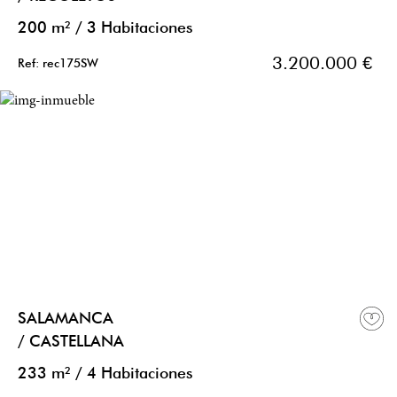
200 m²
/
3 Habitaciones
3.200.000 €
Ref: rec175SW
SALAMANCA
/ CASTELLANA
233 m²
/
4 Habitaciones