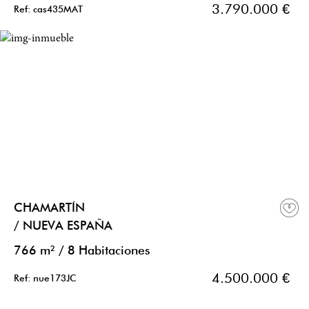
3.790.000 €
Ref: cas435MAT
CHAMARTÍN
/ NUEVA ESPAÑA
766 m²
/
8 Habitaciones
4.500.000 €
Ref: nue173JC