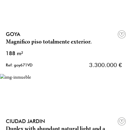
GOYA
Magnifico piso totalmente exterior.
188 m²
3.300.000 €
Ref: goy671VD
CIUDAD JARDIN
Duplex with abundant natural light and a