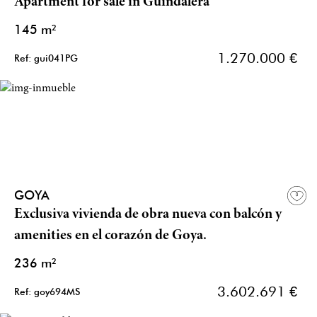
Apartment for sale in Guindalera
145 m²
1.270.000 €
Ref: gui041PG
GOYA
Exclusiva vivienda de obra nueva con balcón y
amenities en el corazón de Goya.
236 m²
3.602.691 €
Ref: goy694MS