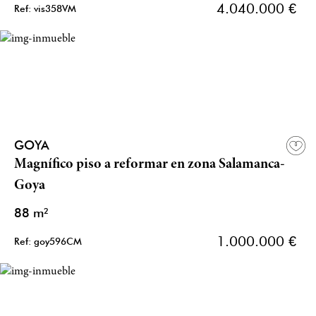
4.040.000 €
Ref: vis358VM
GOYA
Magnífico piso a reformar en zona Salamanca-
Goya
88 m²
1.000.000 €
Ref: goy596CM