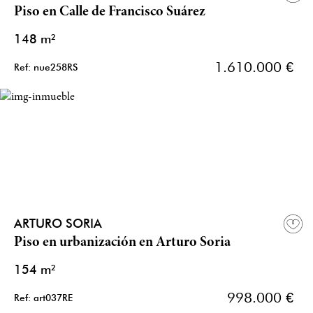
Piso en Calle de Francisco Suárez
148 m²
1.610.000 €
Ref: nue258RS
ARTURO SORIA
Piso en urbanización en Arturo Soria
154 m²
998.000 €
Ref: art037RE