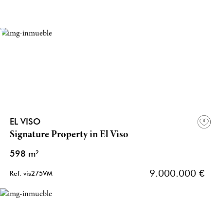
EL VISO
Signature Property in El Viso
598 m²
9.000.000 €
Ref: vis275VM