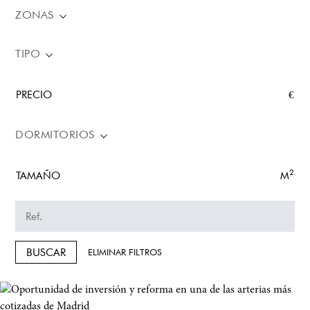
ZONAS
TIPO
PRECIO
€
DORMITORIOS
2
TAMAÑO
M
BUSCAR
ELIMINAR FILTROS