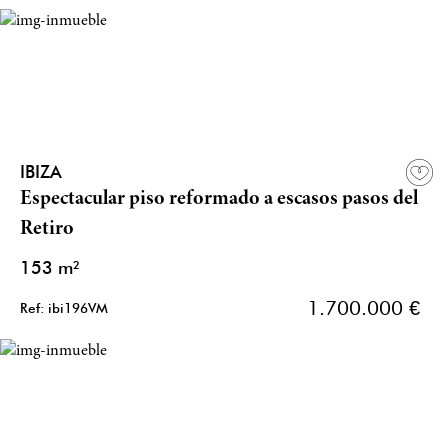
IBIZA
Espectacular piso reformado a escasos pasos del
Retiro
153 m²
1.700.000 €
Ref: ibi196VM