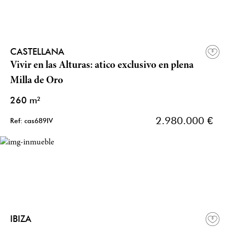
CASTELLANA
Vivir en las Alturas: atico exclusivo en plena
Milla de Oro
260 m²
2.980.000 €
Ref: cas689IV
IBIZA