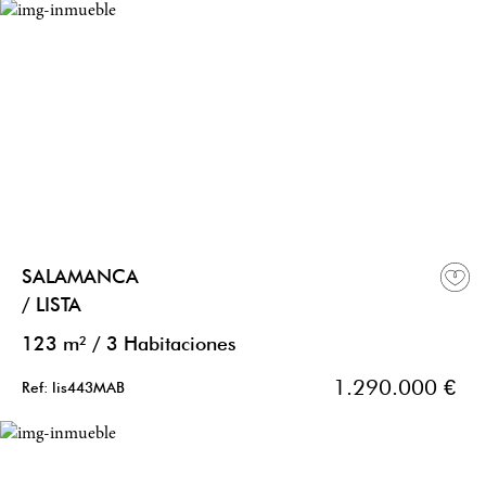
SALAMANCA
/ LISTA
123 m²
/
3 Habitaciones
1.290.000 €
Ref: lis443MAB