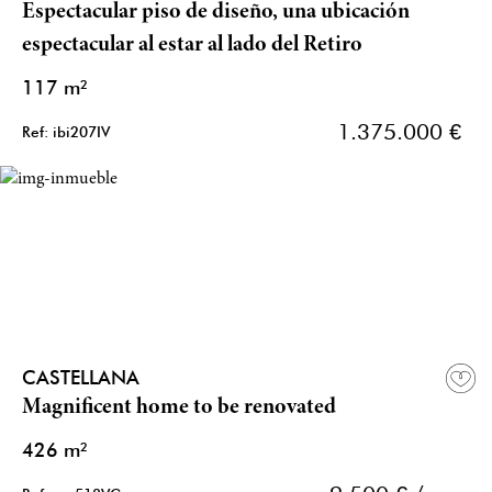
Espectacular piso de diseño, una ubicación
espectacular al estar al lado del Retiro
117 m²
1.375.000 €
Ref: ibi207IV
CASTELLANA
Magnificent home to be renovated
426 m²