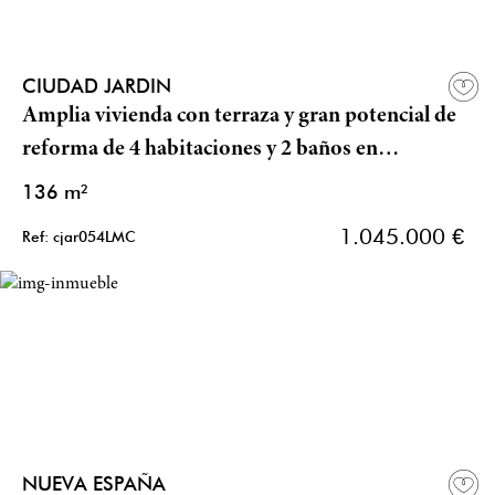
CIUDAD JARDIN
Amplia vivienda con terraza y gran potencial de
reforma de 4 habitaciones y 2 baños en
Prosperidad
136 m²
1.045.000 €
Ref: cjar054LMC
NUEVA ESPAÑA