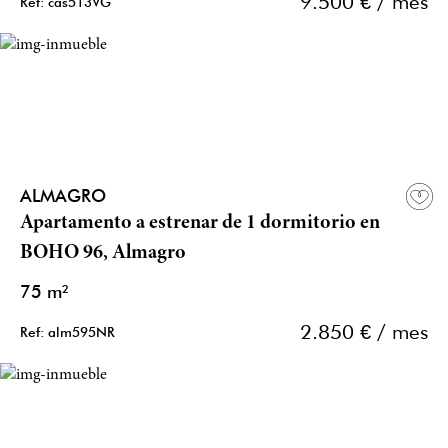
9.500 € / mes
Ref: cas513VG
ALMAGRO
Apartamento a estrenar de 1 dormitorio en
BOHO 96, Almagro
75 m²
2.850 € / mes
Ref: alm595NR