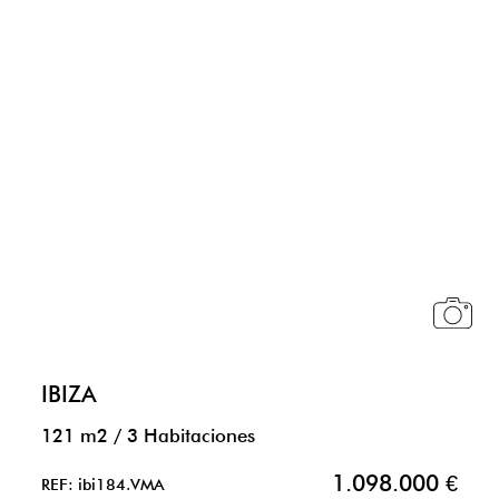
IBIZA
121 m2
/
3 Habitaciones
1.098.000 €
REF: ibi184.VMA