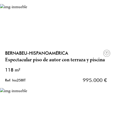
BERNABEU-HISPANOAMÉRICA
Espectacular piso de autor con terraza y piscina
118 m²
995.000 €
Ref: his258IT