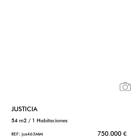
JUSTICIA
54 m2
/
1 Habitaciones
750.000 €
REF: jus463MM