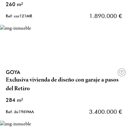
260 m²
1.890.000 €
Ref: cor121MR
GOYA
Exclusiva vivienda de diseño con garaje a pasos
del Retiro
284 m²
3.400.000 €
Ref: ibi196VMA