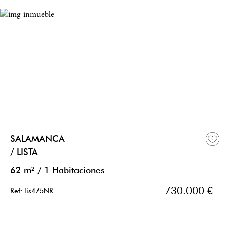
SALAMANCA
/ LISTA
62 m²
/
1 Habitaciones
730.000 €
Ref: lis475NR