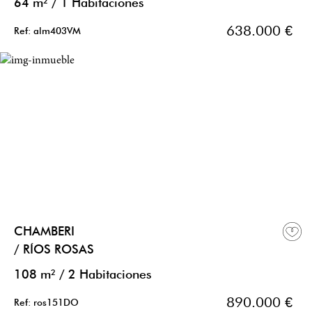
64 m²
/
1 Habitaciones
638.000 €
Ref: alm403VM
CHAMBERI
/ RÍOS ROSAS
108 m²
/
2 Habitaciones
890.000 €
Ref: ros151DO