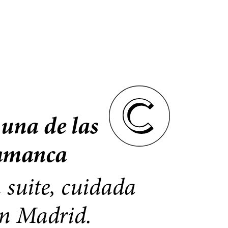
 una de las
lamanca
 suite, cuidada
en Madrid.