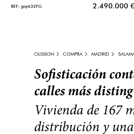
2.490.000 
REF: goy632FG
OLISSON
COMPRA
MADRID
SALAM
Sofisticación con
calles más distin
Vivienda de 167 m²
distribución y una