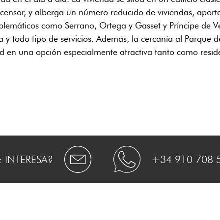
scensor, y alberga un número reducido de viviendas, aporta
blemáticos como Serrano, Ortega y Gasset y Príncipe de V
a y todo tipo de servicios. Además, la cercanía al Parque d
ad en una opción especialmente atractiva tanto como resid
E INTERESA?
+34 910 708 