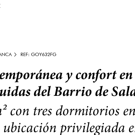
€
ANCA
REF: GOY632FG
temporánea y confort en
guidas del Barrio de Sa
 con tres dormitorios en
 ubicación privilegiada 