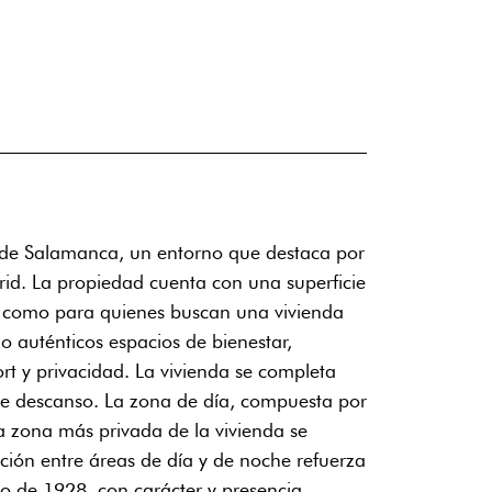
io de Salamanca, un entorno que destaca por
drid. La propiedad cuenta con una superficie
as como para quienes buscan una vivienda
o auténticos espacios de bienestar,
rt y privacidad. La vivienda se completa
a de descanso. La zona de día, compuesta por
la zona más privada de la vivienda se
ación entre áreas de día y de noche refuerza
ico de 1928, con carácter y presencia