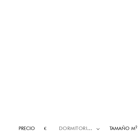
2
PRECIO
€
DORMITORIOS
TAMAÑO
M