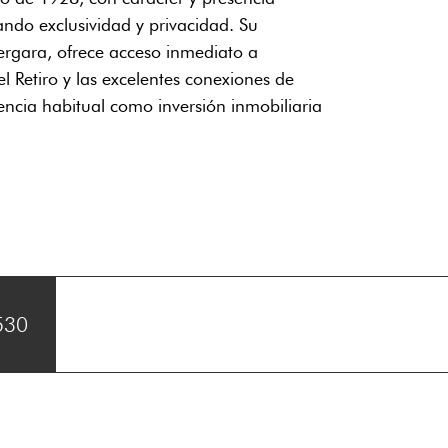
ndo exclusividad y privacidad. Su
ergara, ofrece acceso inmediato a
el Retiro y las excelentes conexiones de
encia habitual como inversión inmobiliaria
530