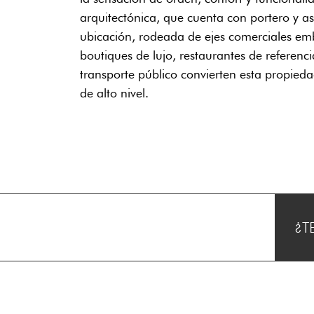
arquitectónica, que cuenta con portero y a
ubicación, rodeada de ejes comerciales em
boutiques de lujo, restaurantes de referenci
transporte público convierten esta propied
de alto nivel.
¿T