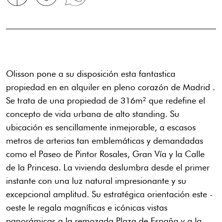
Olisson pone a su disposición esta fantastica
propiedad en en alquiler en pleno corazón de Madrid .
Se trata de una propiedad de 316m² que redefine el
concepto de vida urbana de alto standing. Su
ubicación es sencillamente inmejorable, a escasos
metros de arterias tan emblemáticas y demandadas
como el Paseo de Pintor Rosales, Gran Vía y la Calle
de la Princesa. La vivienda deslumbra desde el primer
instante con una luz natural impresionante y su
excepcional amplitud. Su estratégica orientación este -
oeste le regala magníficas e icónicas vistas
panorámicas a la remozada Plaza de España y a la