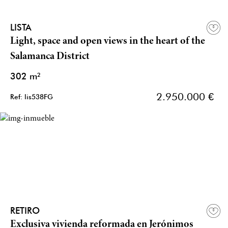
LISTA
Light, space and open views in the heart of the
Salamanca District
302 m²
2.950.000 €
Ref: lis538FG
RETIRO
Exclusiva vivienda reformada en Jerónimos