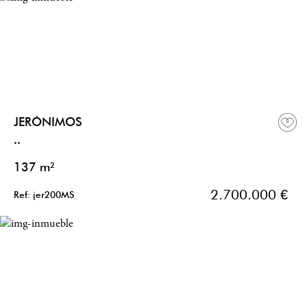
JERÓNIMOS
..
137 m²
2.700.000 €
Ref: jer200MS