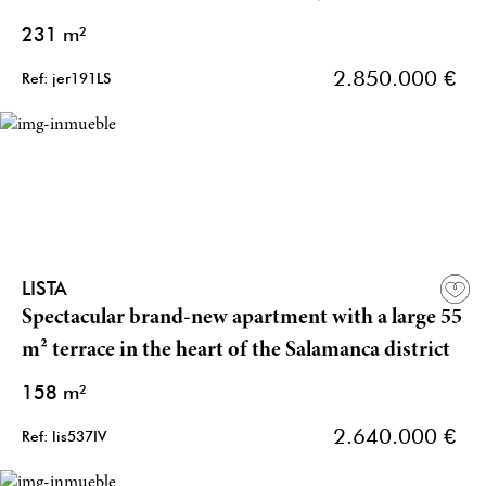
231 m²
2.850.000 €
Ref: jer191LS
LISTA
Spectacular brand-new apartment with a large 55
m² terrace in the heart of the Salamanca district
158 m²
2.640.000 €
Ref: lis537IV