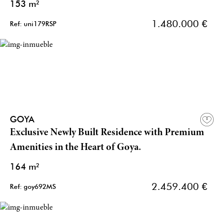
153 m²
1.480.000 €
Ref: uni179RSP
GOYA
Exclusive Newly Built Residence with Premium
Amenities in the Heart of Goya.
164 m²
2.459.400 €
Ref: goy692MS