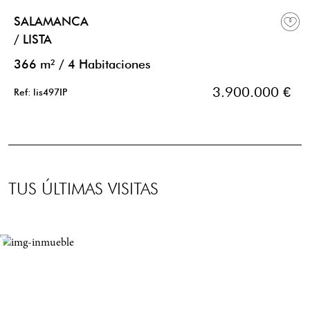
SALAMANCA
/ LISTA
366 m²
/
4 Habitaciones
3.900.000 €
Ref: lis497IP
TUS ÚLTIMAS VISITAS