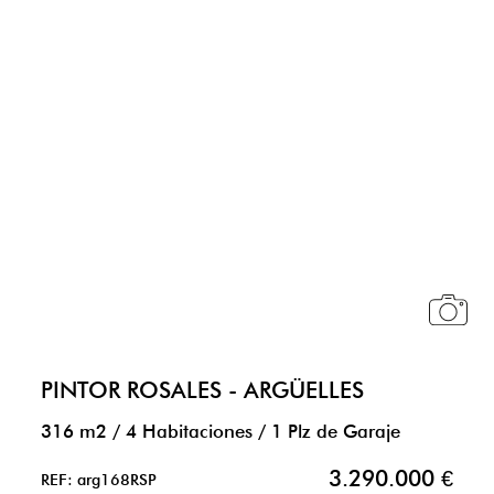
PINTOR ROSALES - ARGÜELLES
316 m2
/
4 Habitaciones
/
1 Plz de Garaje
3.290.000 €
REF: arg168RSP