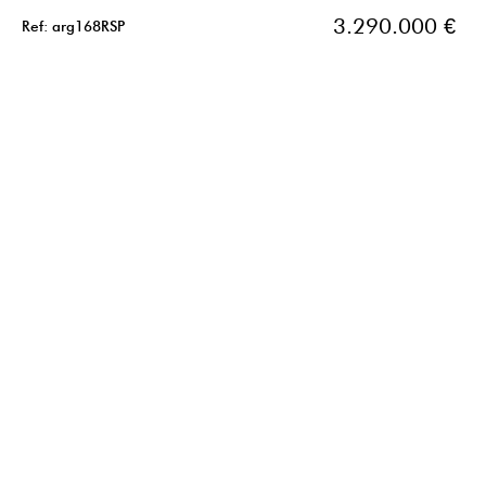
3.290.000 €
Ref: arg168RSP