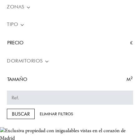
ZONAS
TIPO
PRECIO
€
DORMITORIOS
2
TAMAÑO
M
BUSCAR
ELIMINAR FILTROS