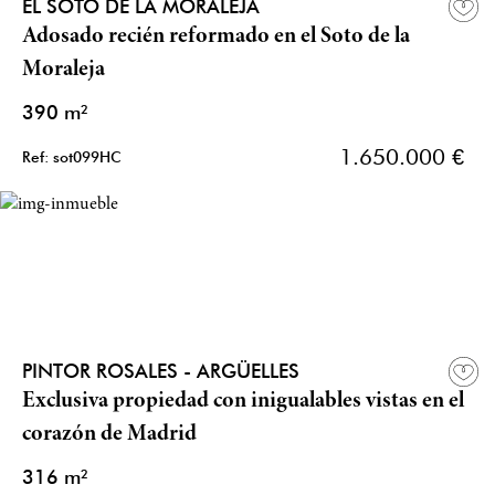
EL SOTO DE LA MORALEJA
Adosado recién reformado en el Soto de la
Moraleja
390 m²
1.650.000 €
Ref: sot099HC
PINTOR ROSALES - ARGÜELLES
Exclusiva propiedad con inigualables vistas en el
corazón de Madrid
316 m²