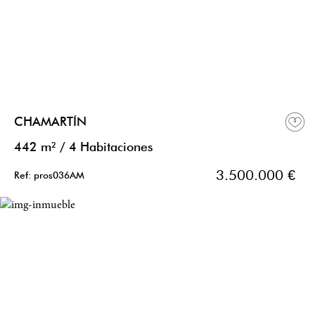
CHAMARTÍN
442 m²
/
4 Habitaciones
3.500.000 €
Ref: pros036AM