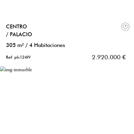
CENTRO
/ PALACIO
305 m²
/
4 Habitaciones
2.920.000 €
Ref: plc124IV