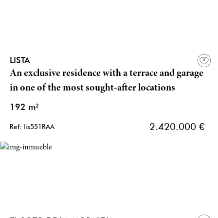
LISTA
An exclusive residence with a terrace and garage
in one of the most sought-after locations
192 m²
2.420.000 €
Ref: lis551RAA