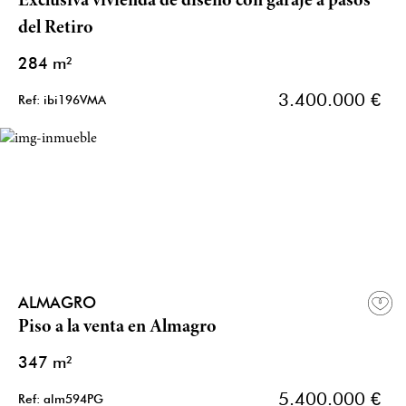
Exclusiva vivienda de diseño con garaje a pasos
del Retiro
284 m²
3.400.000 €
Ref: ibi196VMA
ALMAGRO
Piso a la venta en Almagro
347 m²
5.400.000 €
Ref: alm594PG