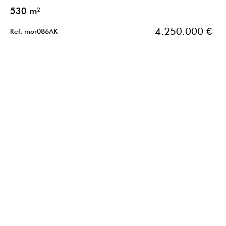
530 m²
4.250.000 €
Ref: mor086AK