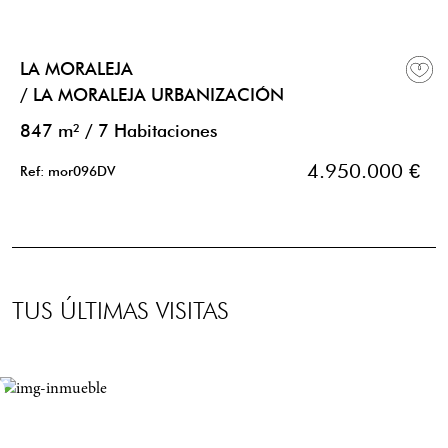
LA MORALEJA
/ LA MORALEJA URBANIZACIÓN
847 m²
/
7 Habitaciones
4.950.000 €
Ref: mor096DV
TUS ÚLTIMAS VISITAS