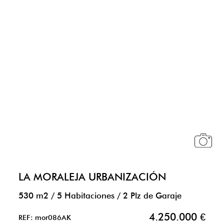
LA MORALEJA URBANIZACIÓN
530 m2
/
5 Habitaciones
/
2 Plz de Garaje
4.250.000 €
REF: mor086AK