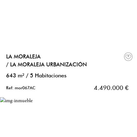
LA MORALEJA
/ LA MORALEJA URBANIZACIÓN
643 m²
/
5 Habitaciones
4.490.000 €
Ref: mor067AC