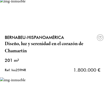
BERNABEU-HISPANOAMÉRICA
Diseño, luz y serenidad en el corazón de
Chamartín
201 m²
1.800.000 €
Ref: his259NR