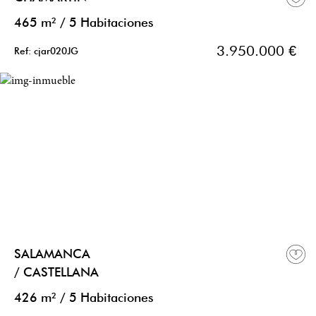
465 m²
/
5 Habitaciones
3.950.000 €
Ref: cjar020JG
SALAMANCA
/ CASTELLANA
426 m²
/
5 Habitaciones