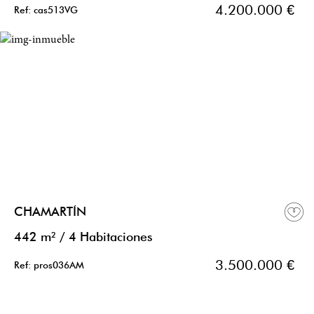
4.200.000 €
Ref: cas513VG
CHAMARTÍN
442 m²
/
4 Habitaciones
3.500.000 €
Ref: pros036AM