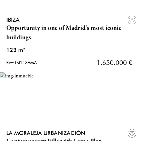
IBIZA
Opportunity in one of Madrid's most iconic
buildings.
123 m²
1.650.000 €
Ref: ibi213VMA
LA MORALEJA URBANIZACIÓN