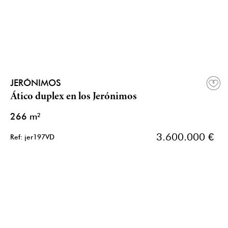
JERÓNIMOS
Ático duplex en los Jerónimos
266 m²
3.600.000 €
Ref: jer197VD