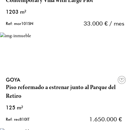
Contemporary Villa with Large Plot
1203 m²
33.000 € / mes
Ref: mor101SN
GOYA
Piso reformado a estrenar junto al Parque del
Retiro
125 m²
1.650.000 €
Ref: rec810IT