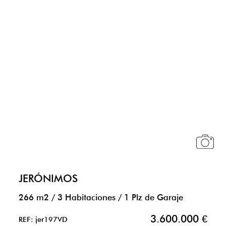
JERÓNIMOS
266 m2
/
3 Habitaciones
/
1 Plz de Garaje
3.600.000 €
REF: jer197VD