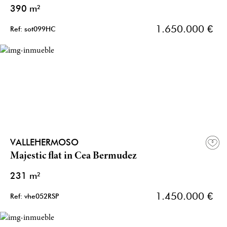
390 m²
1.650.000 €
Ref: sot099HC
VALLEHERMOSO
Majestic flat in Cea Bermudez
231 m²
1.450.000 €
Ref: vhe052RSP