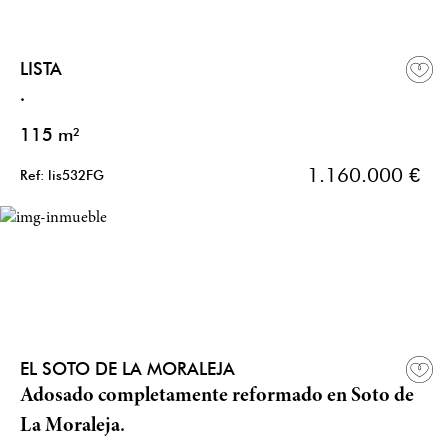
LISTA
.
115 m²
1.160.000 €
Ref: lis532FG
EL SOTO DE LA MORALEJA
Adosado completamente reformado en Soto de
La Moraleja.