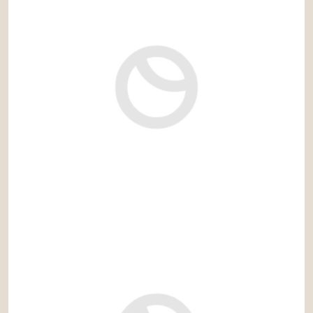
1.280.000 €
Ref: gaz081RS