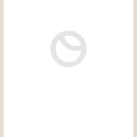
1.250.000 €
Ref: alm637MM