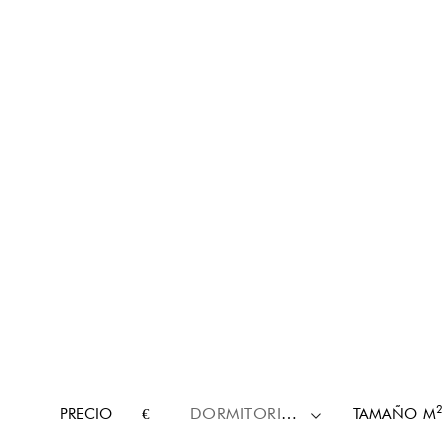
2
PRECIO
€
DORMITORIOS
TAMAÑO
M