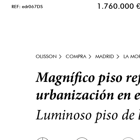
1.760.000 
REF: edr067DS
OLISSON
COMPRA
MADRID
LA MO
Magnífico piso r
urbanización en e
Luminoso piso de l