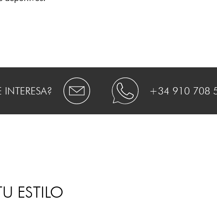
E INTERESA?
+34 910 708 
U ESTILO