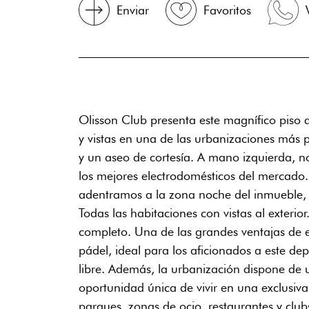
Enviar
Favoritos
Olisson Club presenta este magnífico piso
y vistas en una de las urbanizaciones más p
y un aseo de cortesía. A mano izquierda, 
los mejores electrodomésticos del mercado.
adentramos a la zona noche del inmueble,
Todas las habitaciones con vistas al exterio
completo. Una de las grandes ventajas de es
pádel, ideal para los aficionados a este de
libre. Además, la urbanización dispone de 
oportunidad única de vivir en una exclusiva
parques, zonas de ocio, restaurantes y club