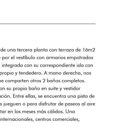
 de una tercera planta con terraza de 16m2
le por el vestíbulo con armarios empotrados
integrada con su correspondiente isla con
o propio y tendedero. A mano derecha, nos
ue comparten otros 2 baños completos.
con su propio baño en suite y vestidor
ión. Entre ellas, se encuentra una pista de
s jueguen o para disfrutar de paseos al aire
utar en los meses más cálidos. Una
internacionales, centros comerciales,