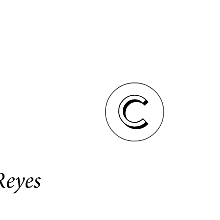
Reyes