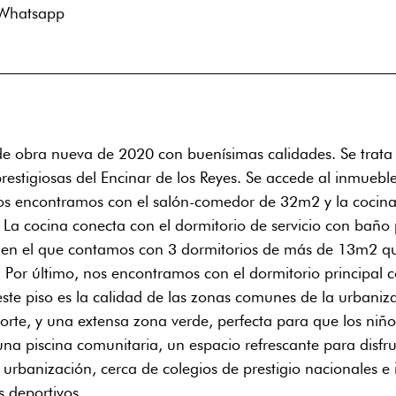
Whatsapp
 de obra nueva de 2020 con buenísimas calidades. Se trata
restigiosas del Encinar de los Reyes. Se accede al inmueb
nos encontramos con el salón-comedor de 32m2 y la cocina 
 La cocina conecta con el dormitorio de servicio con bañ
 en el que contamos con 3 dormitorios de más de 13m2 q
r. Por último, nos encontramos con el dormitorio principal 
te piso es la calidad de las zonas comunes de la urbanizac
porte, y una extensa zona verde, perfecta para que los niño
una piscina comunitaria, un espacio refrescante para disfr
 urbanización, cerca de colegios de prestigio nacionales e 
s deportivos.