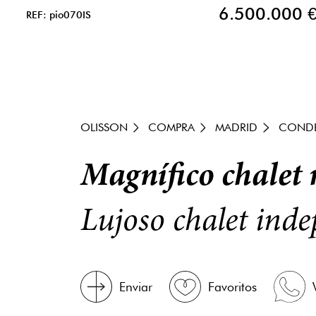
6.500.000 
REF: pio070IS
OLISSON
COMPRA
MADRID
CONDE
Magnífico chalet
Lujoso chalet ind
Enviar
Favoritos