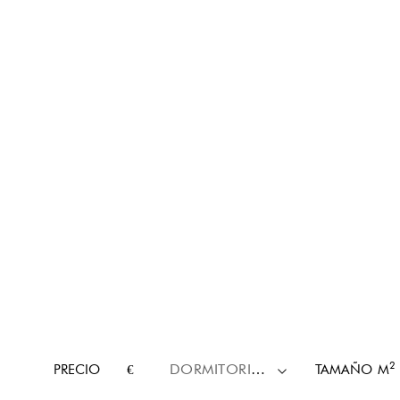
2
PRECIO
€
DORMITORIOS
TAMAÑO
M