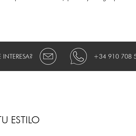
E INTERESA?
+34 910 708 
U ESTILO