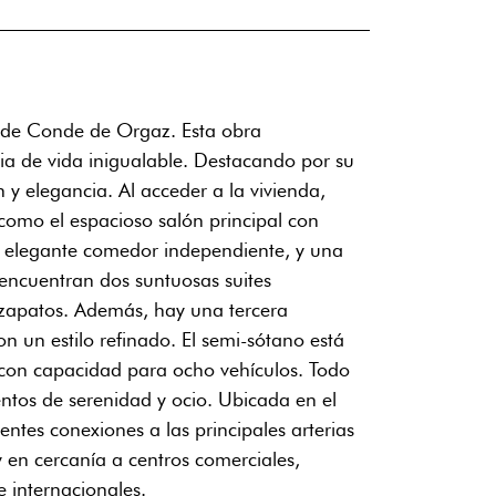
na de Conde de Orgaz. Esta obra
ia de vida inigualable. Destacando por su
y elegancia. Al acceder a la vivienda,
 como el espacioso salón principal con
n elegante comedor independiente, y una
encuentran dos suntuosas suites
a zapatos. Además, hay una tercera
 un estilo refinado. El semi-sótano está
e con capacidad para ocho vehículos. Todo
entos de serenidad y ocio. Ubicada en el
ntes conexiones a las principales arterias
 en cercanía a centros comerciales,
e internacionales.