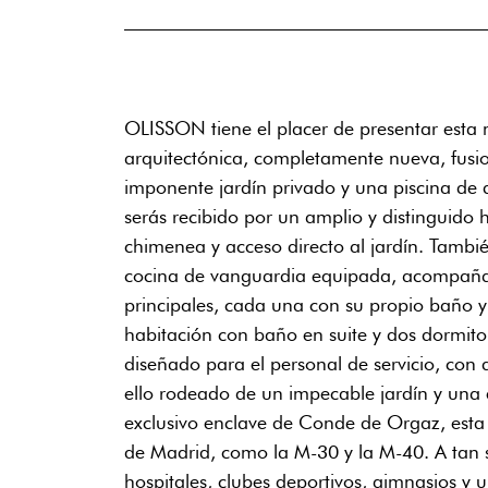
OLISSON tiene el placer de presentar esta 
arquitectónica, completamente nueva, fusio
imponente jardín privado y una piscina de d
serás recibido por un amplio y distinguido 
chimenea y acceso directo al jardín. Tamb
cocina de vanguardia equipada, acompañada
principales, cada una con su propio baño y
habitación con baño en suite y dos dormito
diseñado para el personal de servicio, con
ello rodeado de un impecable jardín y una e
exclusivo enclave de Conde de Orgaz, esta p
de Madrid, como la M-30 y la M-40. A tan s
hospitales, clubes deportivos, gimnasios y 