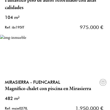
Fantástico piso de autor reformado con altas
calidades
104 m²
975.000 €
Ref: ibi195IT
MIRASIERRA - FUENCARRAL
Magnífico chalet con piscina en Mirasierra
482 m²
1.950.000 €
Ref: msie027IL