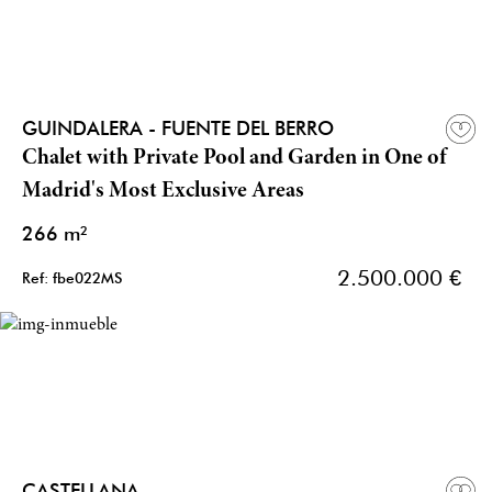
GUINDALERA - FUENTE DEL BERRO
Chalet with Private Pool and Garden in One of
Madrid's Most Exclusive Areas
266 m²
2.500.000 €
Ref: fbe022MS
CASTELLANA