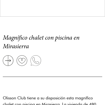
Magnífico chalet con piscina en
Mirasierra
Olisson Club tiene a su disposición esta magnífico
chalet con piscina en Mirasierra. La vivienda de 480