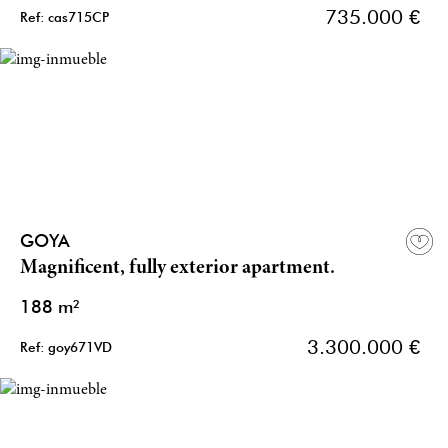
735.000 €
Ref: cas715CP
GOYA
Magnificent, fully exterior apartment.
188 m²
3.300.000 €
Ref: goy671VD