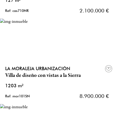
127 m²
2.100.000 €
Ref: cas710NR
LA MORALEJA URBANIZACIÓN
Villa de diseño con vistas a la Sierra
1203 m²
8.900.000 €
Ref: mor101SN