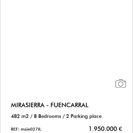
MIRASIERRA - FUENCARRAL
482 m2
/
8 Bedrooms
/
2 Parking place
1.950.000 €
REF: msie027IL