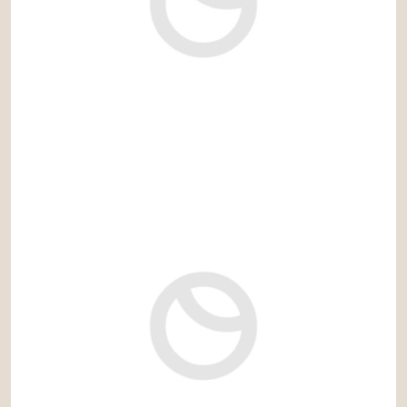
825.000 €
Ref: ibi214MS