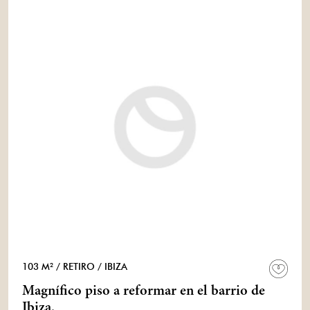
103 M²
/ RETIRO
/ IBIZA
Magnífico piso a reformar en el barrio de
Ibiza.