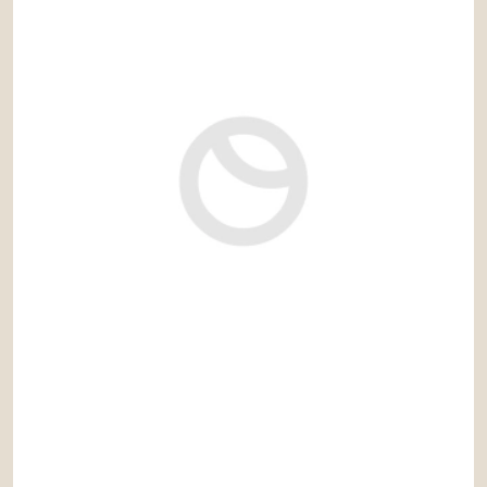
3.300.000 €
Ref: nue256AM