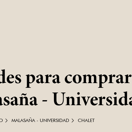
es para comprar 
saña - Universid
O
MALASAÑA - UNIVERSIDAD
CHALET