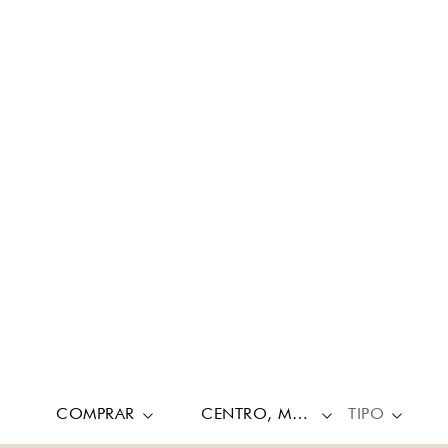
COMPRAR
CENTRO, MALASAÑA - UNIVERSIDAD
TIPO