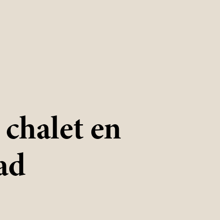
chalet en
ad