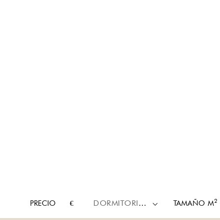
2
PRECIO
€
DORMITORIOS
TAMAÑO
M