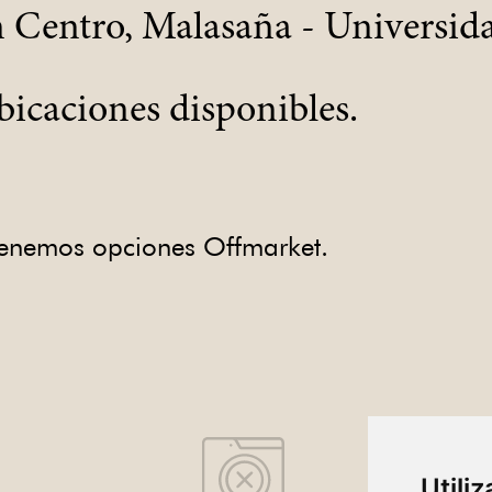
 Centro, Malasaña - Universida
bicaciones disponibles.
 tenemos opciones Offmarket.
Utili