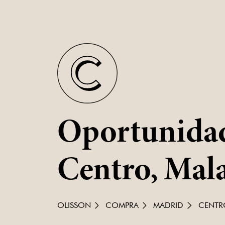
Oportunidad
Centro, Mala
OLISSON
COMPRA
MADRID
CENTR