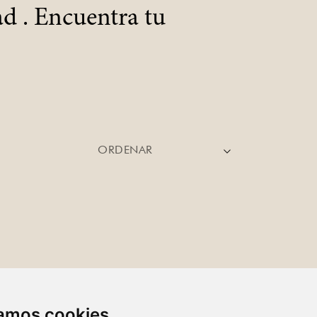
d . Encuentra tu
ORDENAR
zamos cookies