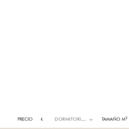
2
PRECIO
€
DORMITORIOS
TAMAÑO
M