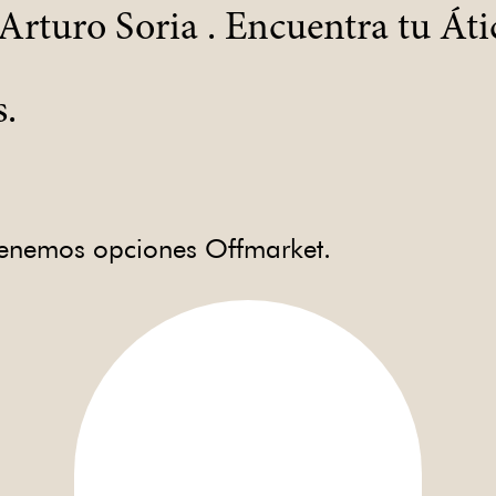
Arturo Soria . Encuentra tu Áti
s.
 tenemos opciones Offmarket.