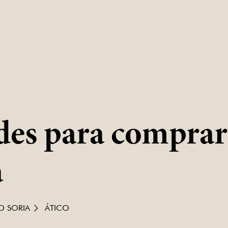
es para comprar 
a
O SORIA
ÁTICO