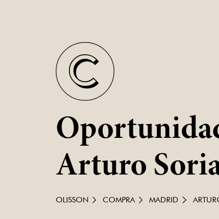
Oportunidad
Arturo Sori
OLISSON
COMPRA
MADRID
ARTUR