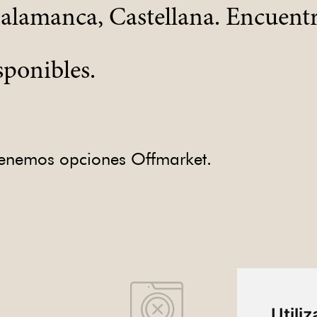
Salamanca, Castellana. Encuentr
sponibles.
 tenemos opciones Offmarket.
Utili