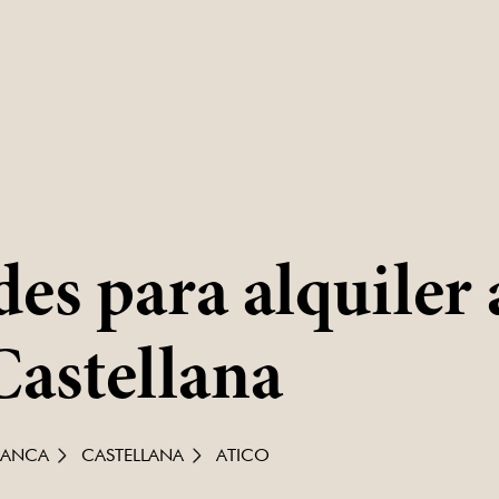
s para alquiler 
Castellana
MANCA
CASTELLANA
ATICO