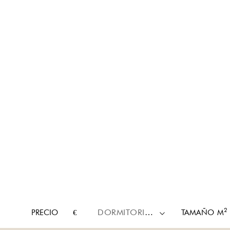
2
PRECIO
€
DORMITORIOS
TAMAÑO
M