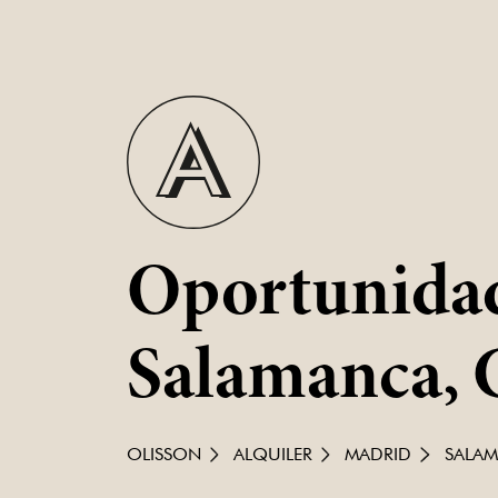
Oportunidade
Salamanca, 
OLISSON
ALQUILER
MADRID
SALA