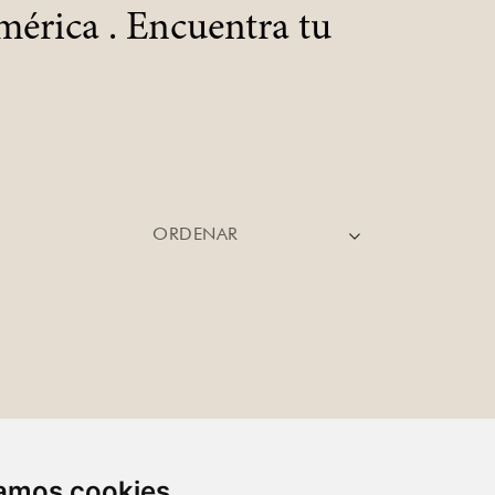
érica . Encuentra tu
ORDENAR
zamos cookies