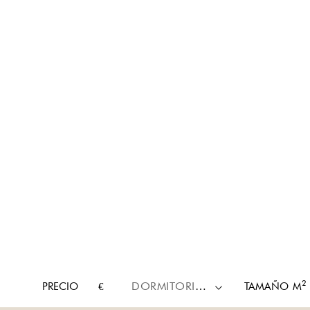
2
PRECIO
€
DORMITORIOS
TAMAÑO
M