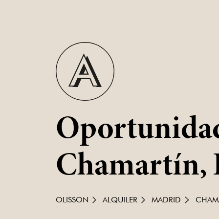
Oportunidade
Chamartín,
OLISSON
ALQUILER
MADRID
CHAM