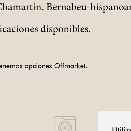
 Chamartín, Bernabeu-hispanoam
icaciones disponibles.
 tenemos opciones Offmarket.
Utili