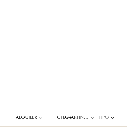
ALQUILER
CHAMARTÍN, BERNABEU-HISPANOAMÉRICA
TIPO