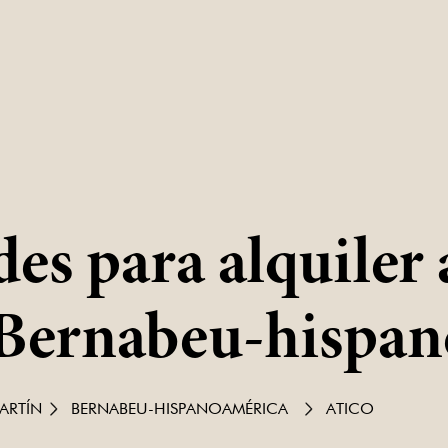
s para alquiler 
 Bernabeu-hispa
ARTÍN
BERNABEU-HISPANOAMÉRICA
ATICO